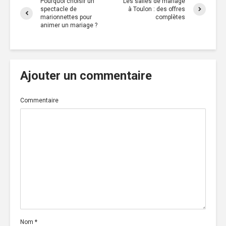
Pourquoi choisir un
Les salles de mariage
spectacle de
à Toulon : des offres
marionnettes pour
complètes
animer un mariage ?
Ajouter un commentaire
Commentaire
Nom
*