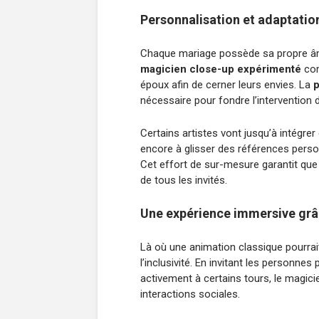
Personnalisation et adaptation 
Chaque mariage possède sa propre âme
magicien close-up expérimenté
com
époux afin de cerner leurs envies. La
p
nécessaire pour fondre l’intervention da
Certains artistes vont jusqu’à intégr
encore à glisser des références perso
Cet effort de sur-mesure garantit que 
de tous les invités.
Une expérience immersive grâc
Là où une animation classique pourrait
l’inclusivité. En invitant les personne
activement à certains tours, le magici
interactions sociales.