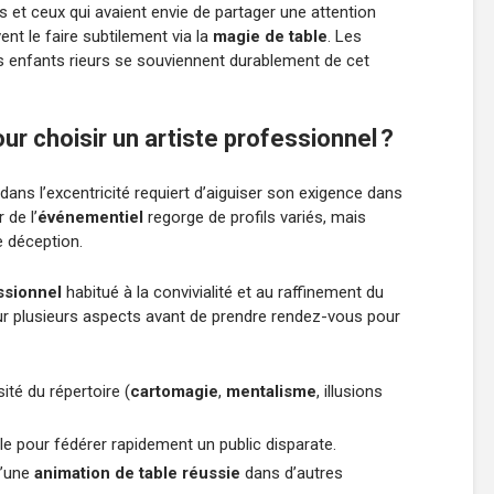
s et ceux qui avaient envie de partager une attention
ent le faire subtilement via la
magie de table
. Les
 enfants rieurs se souviennent durablement de cet
ur choisir un artiste professionnel ?
dans l’excentricité requiert d’aiguiser son exigence dans
 de l’
événementiel
regorge de profils variés, mais
e déception.
ssionnel
habitué à la convivialité et au raffinement du
ur plusieurs aspects avant de prendre rendez-vous pour
sité du répertoire (
cartomagie
,
mentalisme
, illusions
lle pour fédérer rapidement un public disparate.
d’une
animation de table réussie
dans d’autres