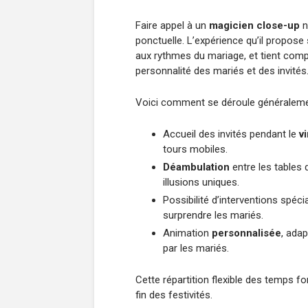
Faire appel à un
magicien close-up
n
ponctuelle. L’expérience qu’il propose 
aux rythmes du mariage, et tient comp
personnalité des mariés et des invités
Voici comment se déroule généralemen
Accueil des invités pendant le
v
tours mobiles.
Déambulation
entre les tables 
illusions uniques.
Possibilité d’interventions spé
surprendre les mariés.
Animation
personnalisée
, adap
par les mariés.
Cette répartition flexible des temps f
fin des festivités.