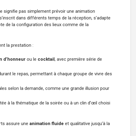
e signifie pas simplement prévoir une animation
s’inscrit dans différents temps de la réception, s’adapte
te de la configuration des lieux comme de la
.
t la prestation :
in d’honneur
ou le
cocktail
, avec première série de
durant le repas, permettant à chaque groupe de vivre des
ciales selon la demande, comme une grande illusion pour
tée à la thématique de la soirée ou à un clin d’œil choisi
orts assure une
animation fluide
et qualitative jusqu’à la