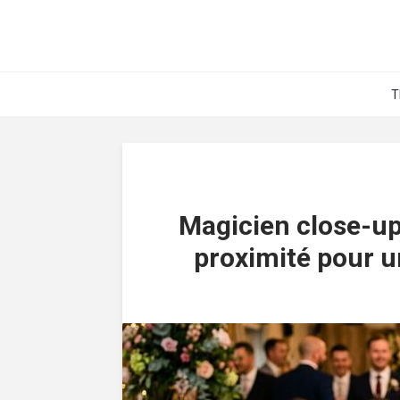
T
Magicien close-up
proximité pour u