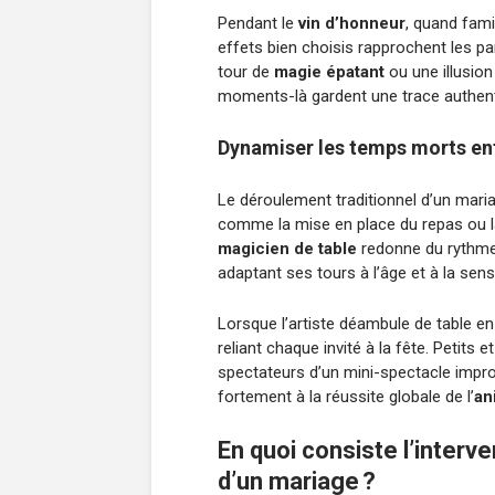
Pendant le
vin d’honneur
, quand fami
effets bien choisis rapprochent les pa
tour de
magie épatant
ou une illusion
moments-là gardent une trace authen
Dynamiser les temps morts ent
Le déroulement traditionnel d’un maria
comme la mise en place du repas ou l
magicien de table
redonne du rythme 
adaptant ses tours à l’âge et à la sens
Lorsque l’artiste déambule de table en 
reliant chaque invité à la fête. Petits
spectateurs d’un mini-spectacle impro
fortement à la réussite globale de l’
an
En quoi consiste l’interv
d’un mariage ?