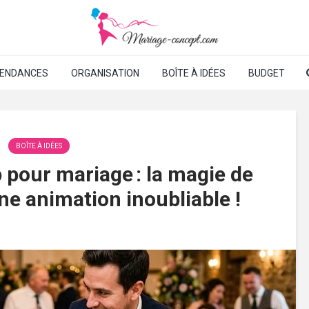
ENDANCES
ORGANISATION
BOÎTE À IDÉES
BUDGET
BOÎTE À IDÉES
 pour mariage : la magie de
ne animation inoubliable !