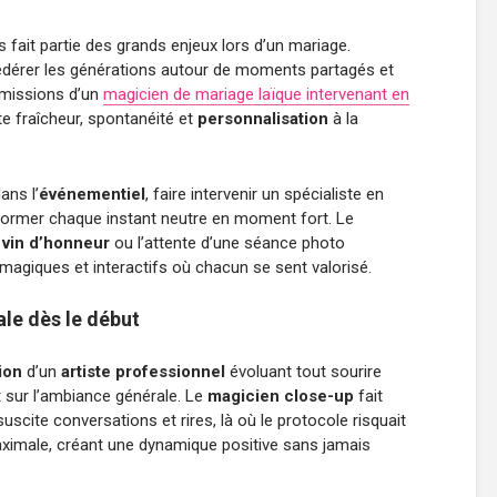
fait partie des grands enjeux lors d’un mariage.
fédérer les générations autour de moments partagés et
s missions d’un
magicien de mariage laïque intervenant en
e fraîcheur, spontanéité et
personnalisation
à la
ans l’
événementiel
, faire intervenir un spécialiste en
ormer chaque instant neutre en moment fort. Le
u
vin d’honneur
ou l’attente d’une séance photo
 magiques et interactifs où chacun se sent valorisé.
le dès le début
ion
d’un
artiste professionnel
évoluant tout sourire
 sur l’ambiance générale. Le
magicien close-up
fait
suscite conversations et rires, là où le protocole risquait
 maximale, créant une dynamique positive sans jamais