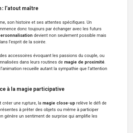
: l’atout maître
, son histoire et ses attentes spécifiques. Un
mence donc toujours par échanger avec les futurs
ersonnalisation
devient non seulement possible mais
ns l’esprit de la soirée.
er des accessoires évoquant les passions du couple, ou
nnalisées dans leurs routines de
magie de proximité
.
l’animation recueille autant la sympathie que l’attention
e à la magie participative
 créer une rupture, la
magie close-up
relève le défi de
s présentes à prêter des objets ou même à participer
en génère un sentiment de surprise qui amplifie les