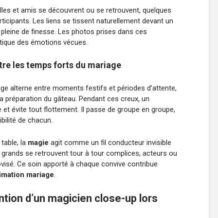
lles et amis se découvrent ou se retrouvent, quelques
rticipants. Les liens se tissent naturellement devant un
 pleine de finesse. Les photos prises dans ces
tique des émotions vécues.
re les temps forts du mariage
ge alterne entre moments festifs et périodes d’attente,
a préparation du gâteau. Pendant ces creux, un
et évite tout flottement. Il passe de groupe en groupe,
ibilité de chacun.
table, la
magie
agit comme un fil conducteur invisible
 et grands se retrouvent tour à tour complices, acteurs ou
visé. Ce soin apporté à chaque convive contribue
imation mariage
.
ention d’un magicien close-up lors