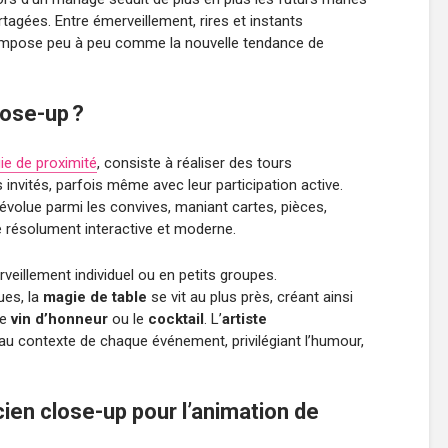
rtagées. Entre émerveillement, rires et instants
impose peu à peu comme la nouvelle tendance de
lose-up ?
ie de proximité
, consiste à réaliser des tours
 invités, parfois même avec leur participation active.
évolue parmi les convives, maniant cartes, pièces,
 résolument interactive et moderne.
rveillement individuel ou en petits groupes.
ues, la
magie de table
se vit au plus près, créant ainsi
le
vin d’honneur
ou le
cocktail
. L’
artiste
au contexte de chaque événement, privilégiant l’humour,
ien close-up pour l’animation de