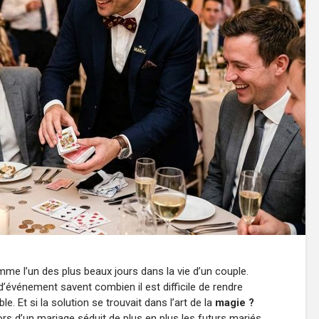
e l’un des plus beaux jours dans la vie d’un couple.
d’événement savent combien il est difficile de rendre
 Et si la solution se trouvait dans l’art de la
magie ?
ors d’un mariage séduit de plus en plus les futurs mariés