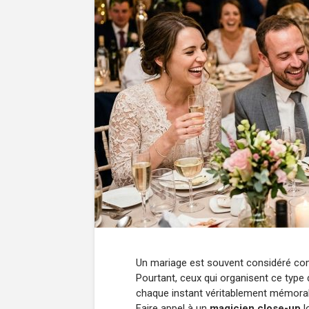
Un mariage est souvent considéré comm
Pourtant, ceux qui organisent ce type 
chaque instant véritablement mémorable.
Faire appel à un
magicien close-up
l