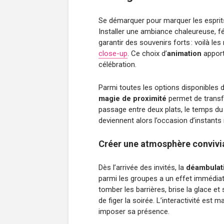
Se démarquer pour marquer les esprits 
Installer une ambiance chaleureuse, 
garantir des souvenirs forts : voilà le
close-up
. Ce choix d’
animation
apport
célébration.
Parmi toutes les options disponibles d
magie de proximité
permet de transf
passage entre deux plats, le temps d
deviennent alors l’occasion d’instants
Créer une atmosphère convivia
Dès l’arrivée des invités, la
déambulat
parmi les groupes a un effet immédiat
tomber les barrières, brise la glace et 
de figer la soirée. L’interactivité est
imposer sa présence.