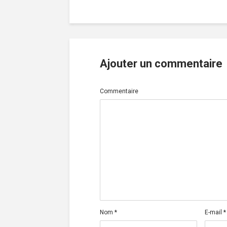
Ajouter un commentaire
Commentaire
Nom
*
E-mail
*