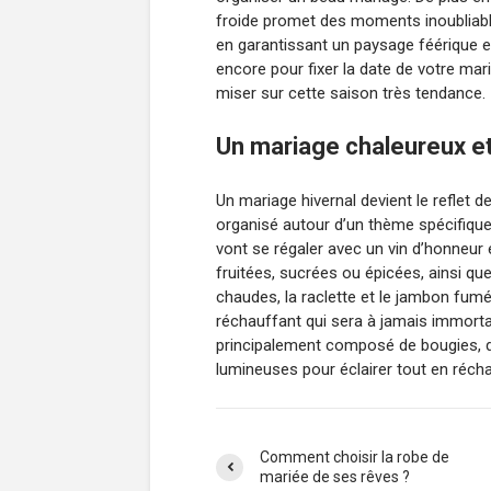
froide promet des moments inoubliabl
en garantissant un paysage féérique e
encore pour fixer la date de votre ma
miser sur cette saison très tendance.
Un mariage chaleureux et
Un mariage hivernal devient le reflet de
organisé autour d’un thème spécifique 
vont se régaler avec un vin d’honneur
fruitées, sucrées ou épicées, ainsi qu
chaudes, la raclette et le jambon fumé
réchauffant qui sera à jamais immortal
principalement composé de bougies, d
lumineuses pour éclairer tout en récha
Comment choisir la robe de
mariée de ses rêves ?