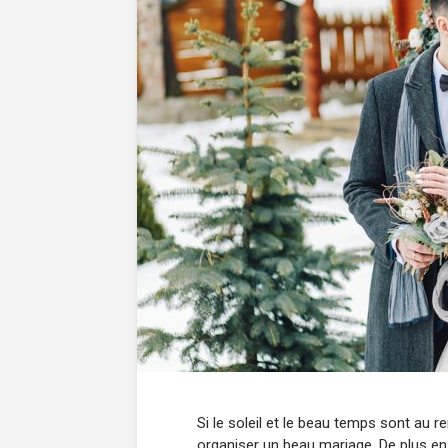
Si le soleil et le beau temps sont au r
organiser un beau mariage. De plus en p