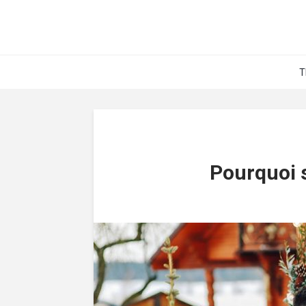
T
Pourquoi s