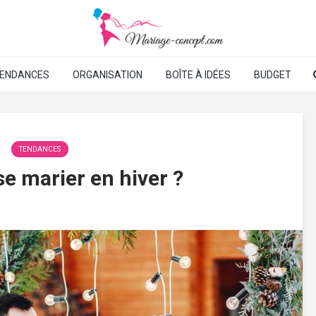
ENDANCES
ORGANISATION
BOÎTE À IDÉES
BUDGET
TENDANCES
e marier en hiver ?