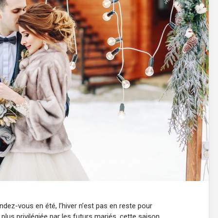
endez-vous en été, l’hiver n’est pas en reste pour
lus privilégiée par les futurs mariés, cette saison