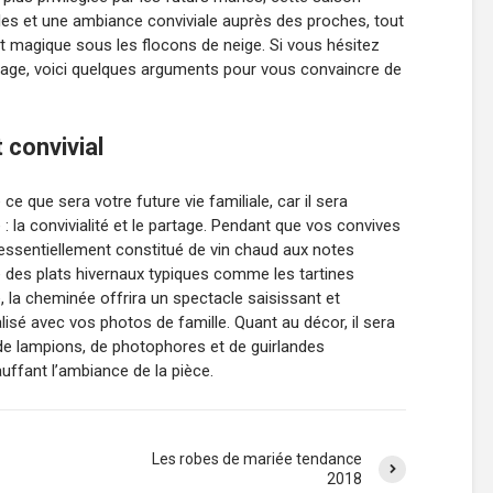
es et une ambiance conviviale auprès des proches, tout
t magique sous les flocons de neige. Si vous hésitez
riage, voici quelques arguments pour vous convaincre de
 convivial
 ce que sera votre future vie familiale, car il sera
: la convivialité et le partage. Pendant que vos convives
 essentiellement constitué de vin chaud aux notes
e des plats hivernaux typiques comme les tartines
, la cheminée offrira un spectacle saisissant et
isé avec vos photos de famille. Quant au décor, il sera
e lampions, de photophores et de guirlandes
uffant l’ambiance de la pièce.
Les robes de mariée tendance
2018